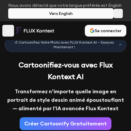
Nous avons détecté que votre langue préférée est English
Vers English
FLUX Kontext
Se connecter
🎨 Cartoonifiez Votre Photo avec FLUX Kontext AI — Essayez
↗
Maintenant !
Cartoonifiez-vous avec Flux
Kontext AI
Transformez n'importe quelle image en
portrait de style dessin animé époustouflant
— alimenté par l'IA avancée Flux Kontext
Créer Cartoonify Gratuitement