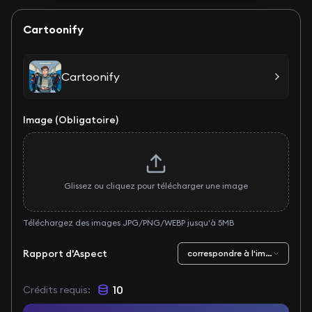
Cartoonify
Cartoonify
Image (Obligatoire)
Glissez ou cliquez pour télécharger une image
Téléchargez des images JPG/PNG/WEBP jusqu'à 5MB
Rapport d'Aspect
correspondre à l'image d'entr
10
Crédits requis
: