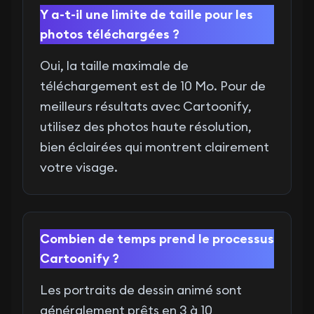
Y a-t-il une limite de taille pour les
photos téléchargées ?
Oui, la taille maximale de
téléchargement est de 10 Mo. Pour de
meilleurs résultats avec Cartoonify,
utilisez des photos haute résolution,
bien éclairées qui montrent clairement
votre visage.
Combien de temps prend le processus
Cartoonify ?
Les portraits de dessin animé sont
généralement prêts en 3 à 10