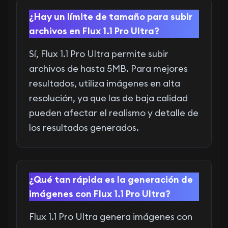
¿Hay un límite de tamaño para subir
archivos en Flux 1.1 Pro Ultra?
Sí, Flux 1.1 Pro Ultra permite subir
archivos de hasta 5MB. Para mejores
resultados, utiliza imágenes en alta
resolución, ya que las de baja calidad
pueden afectar el realismo y detalle de
los resultados generados.
¿Qué tan rápida es la generación de
imágenes con Flux 1.1 Pro Ultra?
Flux 1.1 Pro Ultra genera imágenes con