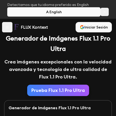
Detectamos que tu idioma preferido es English
A English
FLUX Kontext
Iniciar Sesión
Generador de Imágenes Flux 1.1 Pro
Ultra
Crea imágenes excepcionales con la velocidad
avanzada y tecnología de ultra calidad de
Flux 1.1 Pro Ultra.
Prueba Flux 1.1 Pro Ultra
Generador de Imágenes Flux 1.1 Pro Ultra