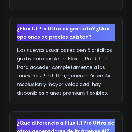
¿Flux 1.1 Pro Ultra es gratuito? ¿Qué
opciones de precios existen?
Los nuevos usuarios reciben 5 créditos
gratis para explorar Flux 1.1 Pro Ultra.
Para acceder completamente a las
funciones Pro Ultra, generación en 4×
resolución y mayor velocidad, hay
disponibles planes premium flexibles.
¿Qué diferencia a Flux 1.1 Pro Ultra de
otros generadores de imágenes AI?