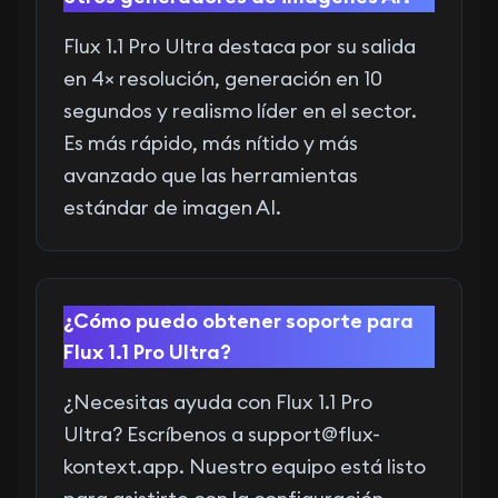
Flux 1.1 Pro Ultra destaca por su salida
en 4× resolución, generación en 10
segundos y realismo líder en el sector.
Es más rápido, más nítido y más
avanzado que las herramientas
estándar de imagen AI.
¿Cómo puedo obtener soporte para
Flux 1.1 Pro Ultra?
¿Necesitas ayuda con Flux 1.1 Pro
Ultra? Escríbenos a
support@flux-
kontext.app
. Nuestro equipo está listo