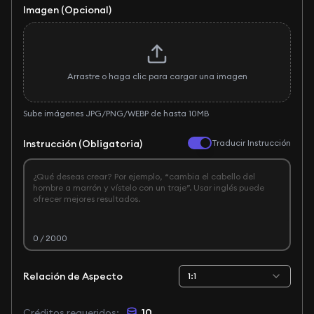
Imagen (Opcional)
Arrastre o haga clic para cargar una imagen
Sube imágenes JPG/PNG/WEBP de hasta 10MB
Instrucción (Obligatoria)
Traducir Instrucción
0
/ 2000
Relación de Aspecto
1:1
10
Créditos requeridos
: