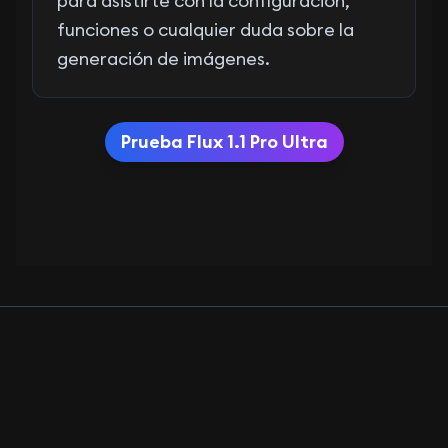
para asistirte con la configuración,
funciones o cualquier duda sobre la
generación de imágenes.
Prueba Flux 1.1 Pro Ultra