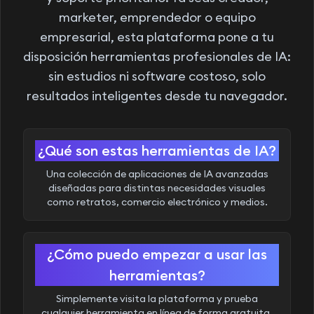
marketer, emprendedor o equipo
empresarial, esta plataforma pone a tu
disposición herramientas profesionales de IA:
sin estudios ni software costoso, solo
resultados inteligentes desde tu navegador.
¿Qué son estas herramientas de IA?
Una colección de aplicaciones de IA avanzadas
diseñadas para distintas necesidades visuales
como retratos, comercio electrónico y medios.
¿Cómo puedo empezar a usar las
herramientas?
Simplemente visita la plataforma y prueba
cualquier herramienta en línea de forma gratuita.