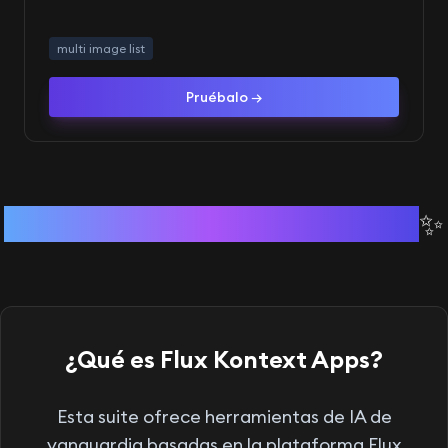
multi image list
Pruébalo →
Más aplicaciones muy pronto
✨
¿Qué es Flux Kontext Apps?
Esta suite ofrece herramientas de IA de
vanguardia basadas en la plataforma Flux