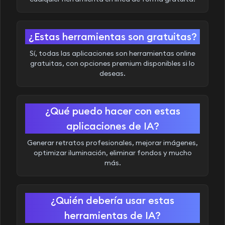
¿Estas herramientas son gratuitas?
Sí, todas las aplicaciones son herramientas online
gratuitas, con opciones premium disponibles si lo
deseas.
¿Qué puedo hacer con estas
aplicaciones de IA?
Generar retratos profesionales, mejorar imágenes,
optimizar iluminación, eliminar fondos y mucho
más.
¿Quién debería usar estas
herramientas de IA?